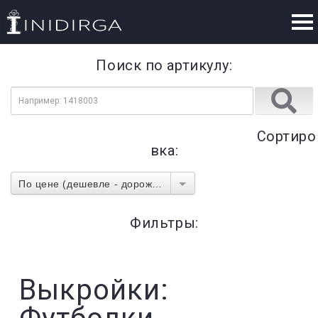
Поиск по артикулу:
Сортиро
вка:
По цене (дешевле - дороже)
Фильтры:
Выкройки: