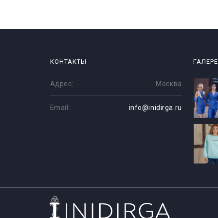
КОНТАКТЫ
ГАЛЕР
Адрес:
Москва
Email:
info@inidirga.ru